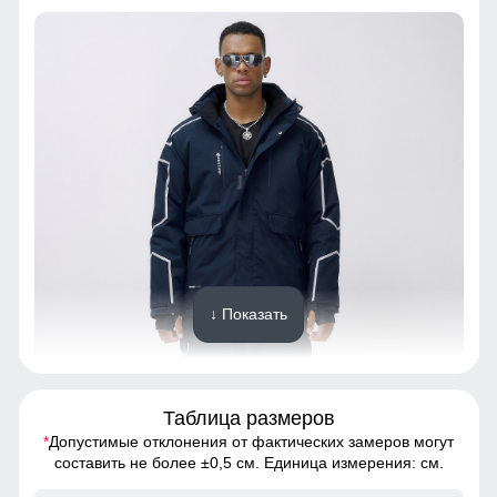
↓ Показать
Таблица размеров
*
Допустимые отклонения от фактических замеров могут
Этот костюм обеспечивает абсолютную свободу
составить не более ±0,5 см. Единица измерения: см.
движений благодаря своему прямому крою и прочным
материалам. Он идеально подходит для активного образа