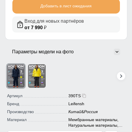
Добавить в лист ожидания
Вход для новых партнёров
от 7 990
₽
Параметры модели на фото
Артикул
390TS
Бренд
Leifensh
Производство
Китай
&
Россия
Материал
Мембранные материалы,
Натуральные материалы,
Полиэстер, Плащевка,