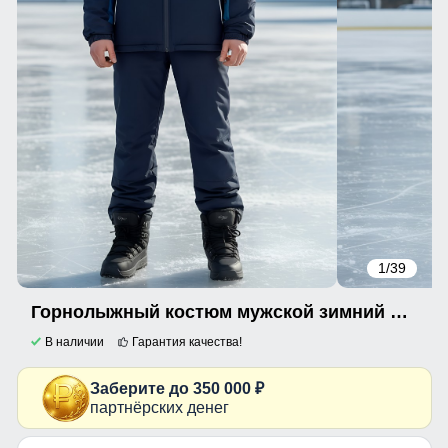
1
/39
Горнолыжный костюм мужской зимний темно-синего цвета 370TS
В наличии
Гарантия качества!
Заберите до 350 000 ₽
партнёрских денег