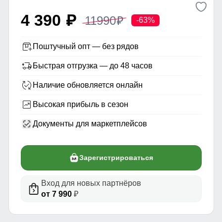
4 390
11990
p
p
-63%
Поштучный опт — без рядов
Быстрая отгрузка — до 48 часов
Наличие обновляется онлайн
Высокая прибыль в сезон
Документы для маркетплейсов
Зарегистрироваться
Вход для новых партнёров
от 7 990
₽