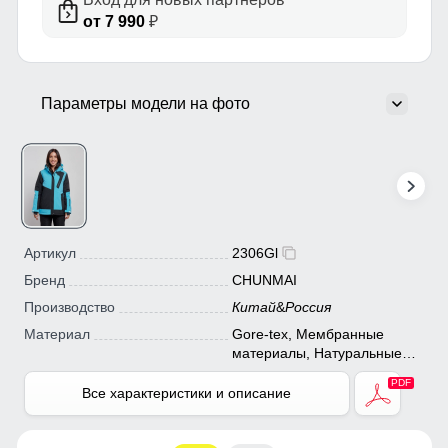
от 7 990
₽
Параметры модели на фото
Артикул
2306Gl
Бренд
CHUNMAI
Производство
Китай
&
Россия
Материал
Gore-tex, Мембранные
материалы, Натуральные
материалы, Полиэстер,
Плащевка, Тефлон, Болонь,
Все характеристики и описание
Экологичные материалы