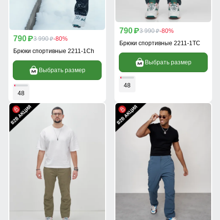
790
p
3 990
-80%
p
790
p
3 990
-80%
p
Брюки спортивные 2211-1TC
Брюки спортивные 2211-1Ch
Выбрать размер
Выбрать размер
48
48