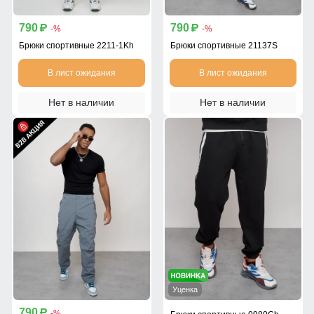
790
790
p
p
-%
-%
Брюки спортивные 2211-1Kh
Брюки спортивные 21137S
В лист ожидания
В лист ожидания
Нет в наличии
Нет в наличии
Уценка
790
p
-%