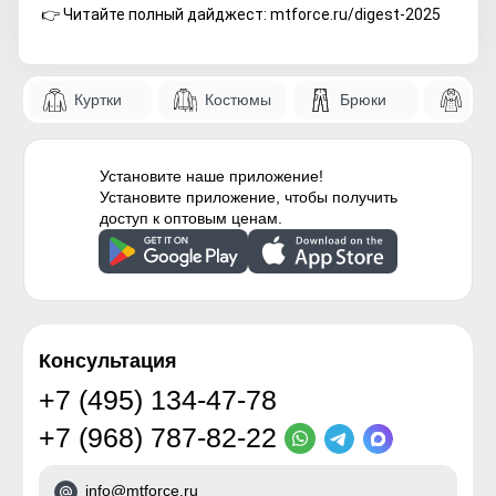
👉 Читайте полный дайджест: mtforce.ru/digest-2025
Куртки
Костюмы
Брюки
Па
Установите наше приложение!
Установите приложение, чтобы получить
доступ к оптовым ценам.
Консультация
+7 (495) 134-47-78
+7 (968) 787-82-22
info@mtforce.ru